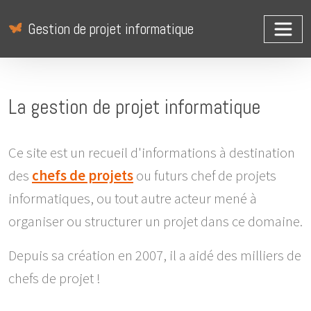
Gestion de projet informatique
La gestion de projet informatique
Ce site est un recueil d'informations à destination
des
chefs de projets
ou futurs chef de projets
informatiques, ou tout autre acteur mené à
organiser ou structurer un projet dans ce domaine.
Depuis sa création en 2007, il a aidé des milliers de
chefs de projet !