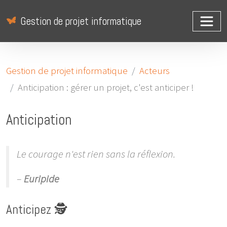
Gestion de projet informatique
Gestion de projet informatique
Acteurs
Anticipation : gérer un projet, c'est anticiper !
Anticipation
Le courage n'est rien sans la réflexion.
–
Euripide
Anticipez 🕵