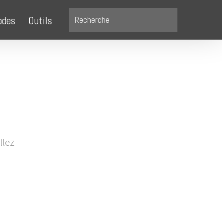
odes
Outils
llez