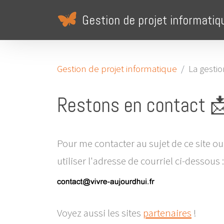
Gestion de projet informatiq
Gestion de projet informatique
La gestio
Restons en contact 
Pour me contacter au sujet de ce site ou
utiliser l'adresse de courriel ci-dessous :
Voyez aussi les sites
partenaires
!