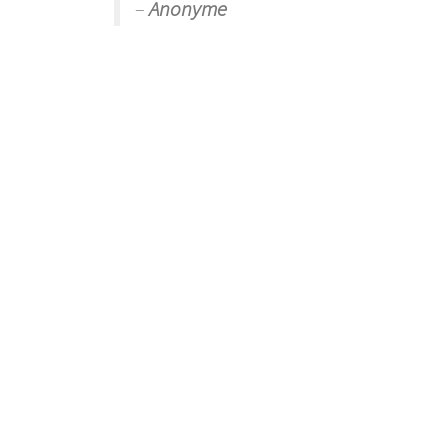
–
Anonyme