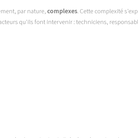
ement, par nature,
complexes
. Cette complexité s'exp
cteurs qu'ils font intervenir : techniciens, responsab