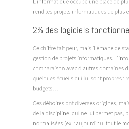
L'informatique occupe une place de plus 
rend les projets informatiques de plus 
2% des logiciels fonctionne
Ce chiffre fait peur, mais il émane de st
gestion de projets informatiques. L'inf
comparaison avec d'autres domaines d'
quelques écueils qui lui sont propres : 
budgets…
Ces déboires ont diverses origines, mais
de la discipline, qui ne lui permet pas
normalisées (ex. : aujourd'hui tout le