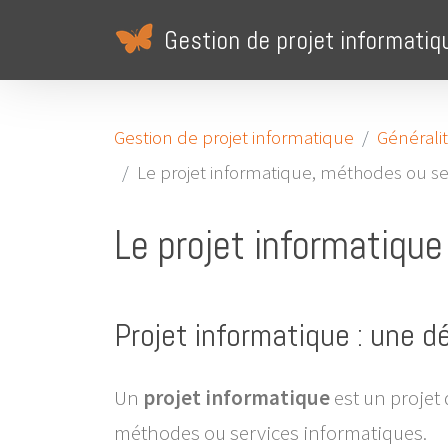
Gestion de projet informatiq
Gestion de projet informatique
Générali
Le projet informatique, méthodes ou se
Le projet informatique
Projet informatique : une dé
Un
projet informatique
est un projet 
méthodes ou services informatiques.