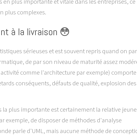
en plus importante et vitale dans les entreprises, ce
en plus complexes.
nt à la livraison 😳
atistiques sérieuses et est souvent repris quand on par
ormatique, de par son niveau de maturité assez modér
activité comme l'architecture par exemple) comporte
retards conséquents, défauts de qualité, explosion des
 la plus importante est certainement la relative jeun
, par exemple, de disposer de méthodes d'analyse
 monde parle d'UML, mais aucune méthode de concepti