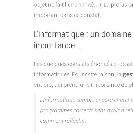
objet ne fait l'unanimité…). La profusi
important dans ce constat.
L'informatique : un domaine
importance…
Les quelques constats énoncés ci-dessu
informatiques. Pour cette raison, la
ges
entière, qui prend une importance de pl
L'informatique semble encore chercher
programmes corrects sans avoir à réfl
comment réfléchir.